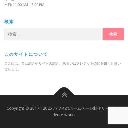
土日: 11:00 AM – 3:00 PM
検索
検
索:
このサイトについて
ここには、自己紹介やサイトの紹介、あるいはクレジットの類を書くと良い
でしょう。
Copyright © 2017 - 2025 ハワイのホームページ制作サービス al
dente works